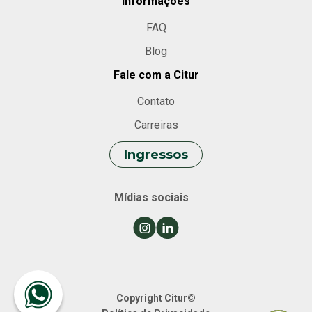
Informações
FAQ
Blog
Fale com a Citur
Contato
Carreiras
Ingressos
Mídias sociais
Copyright Citur©