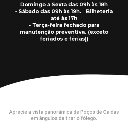
Domingo a Sexta das 09h às 18h
- Sábado das 09h às 19h. Bilheteria
até às 17h
- Terça-feira fechado para
manutenção preventiva. (exceto
feriados e férias))
Aprecie a vista panorâmica de Poços de Caldas
em ângulos de tirar o fôlego.