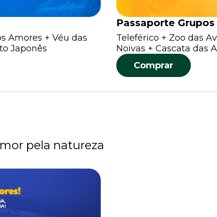
Passaporte Grupos
dos Amores + Véu das
Teleférico + Zoo das A
nto Japonês
Noivas + Cascata das 
Comprar
amor pela natureza