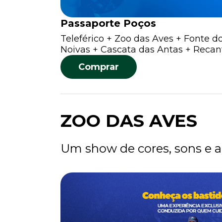
Passaporte Poços
Teleférico + Zoo das Aves + Fonte 
Noivas + Cascata das Antas + Reca
Comprar
ZOO DAS AVES
Um show de cores, sons e 