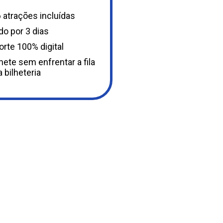
 atrações incluídas
do por 3 dias
rte 100% digital
ete sem enfrentar a fila
a bilheteria