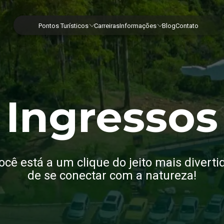
Pontos Turísticos
Carreiras
Informações
Blog
Contato
Ingressos
ocê está a um clique do jeito mais diverti
de se conectar com a natureza!