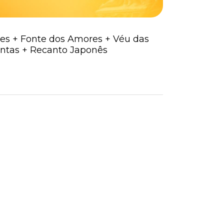
ves + Fonte dos Amores + Véu das
Antas + Recanto Japonês