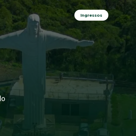
Ingressos
do