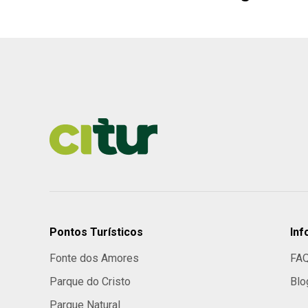
Pontos Turísticos
In
Fonte dos Amores
FA
Parque do Cristo
Blo
Parque Natural