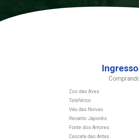
Ingresso
Comprando
Zoo das Aves
Teleférico
Véu das Noivas
Recanto Japonês
Fonte dos Amores
Cascata das Antas