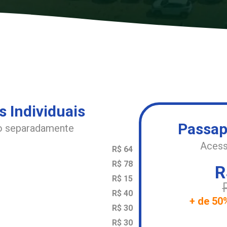
s Individuais
Passap
 separadamente
Acess
R$ 64
R$ 78
R
R$ 15
R$ 40
+ de 50
R$ 30
R$ 30